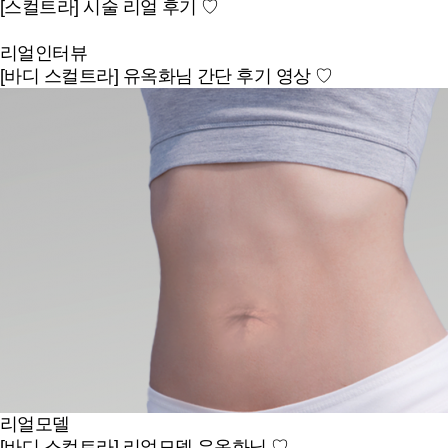
[스컬트라] 시술 리얼 후기 ♡
리얼인터뷰
[바디 스컬트라] 유옥화님 간단 후기 영상 ♡
리얼모델
[바디 스컬트라] 리얼모델 유옥화님 ♡