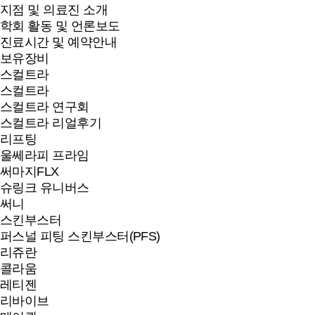
지점 및 의료진 소개
학회 활동 및 언론보도
진료시간 및 예약안내
보유장비
스컬트라
스컬트라
스컬트라 연구회
스컬트라 리얼후기
리프팅
울쎄라피 프라임
써마지FLX
슈링크 유니버스
써니
스킨부스터
퍼스널 피팅 스킨부스터(PFS)
리쥬란
콜라움
레티젠
리바이브