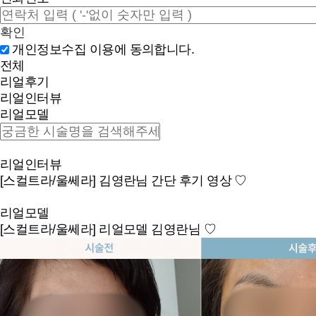
확인
개인정보수집 이용에 동의합니다.
전체
리얼후기
리얼인터뷰
리얼모델
리얼인터뷰
[스컬트라/울쎄라] 김영란님 간단 후기 영상 ♡
리얼모델
[스컬트라/울쎄라] 리얼모델 김영란님 ♡