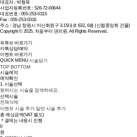
대표자 : 박형욱
사업자등록번호 : 526-72-00644
대표번호 : 055-253-0315
Fax : 055-253-0316
주소 : 경남 창원시 마산회원구 3.15대로 632, 6층 (신협중앙회 건물)
Copyright © 2025.
처음부터 댄의원
. All Rights Reserved.
유튜브 바로가기
카톡상담/예약
이벤트 바로가기
QUICK MENU
시술담기
TOP
BOTTOM
시술예약
예약확인
1. 시술선택
원하시는 시술을 검색하세요.
선택시술
전체삭제
이벤트 시술 추가
일반 시술 추가
총 예상금액
(VAT 별도)
＊결제는 내원시 진행
0
원