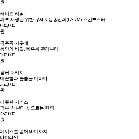
원
러비즈 리필
피부 재생을 위한 무세포동종진피(hADM) 스킨부스터
600,000
원
목주름 지우개
동안의 비결, 목주름 관리부터
300,000
원
필러 패키지
매끈함과 볼륨을 더하다
350,000
원
리쥬란 시리즈
피부 속 부터 차오르는 탄력
450,000
원
페이스를 넘어 바디까지
바디라인