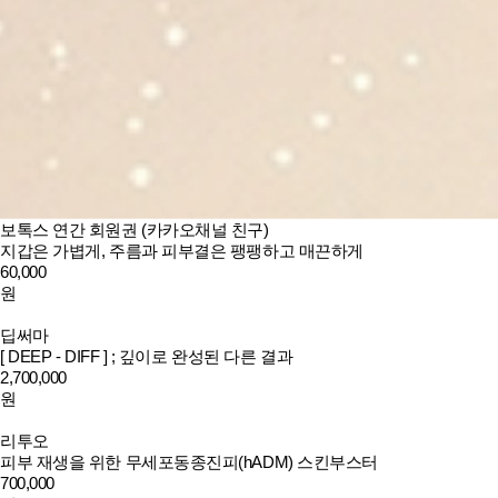
보톡스 연간 회원권 (카카오채널 친구)
지갑은 가볍게, 주름과 피부결은 팽팽하고 매끈하게
60,000
원
딥써마
[ DEEP - DIFF ] ; 깊이로 완성된 다른 결과
2,700,000
원
리투오
피부 재생을 위한 무세포동종진피(hADM) 스킨부스터
700,000