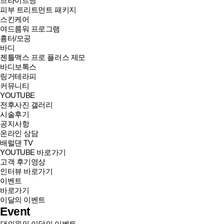
브라이트닝
피부 트리트먼트 패키지
스킨케어
여드름워 프로그램
흉터/모공
바디
젠틀맥스 프로 플러스 제모
바디보톡스
링거테라피
커뮤니티
YOUTUBE
전후사진 갤러리
시술후기
공지사항
온라인 상담
배럴댄 TV
YOUTUBE 바로가기
고객 후기영상
인터뷰 바로가기
이벤트
바로가기
이달의 이벤트
Event
댄의원의 이달의 이벤트