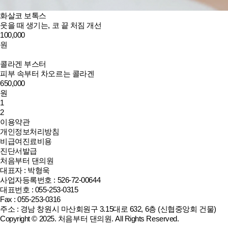
화살코 보톡스
웃을 때 생기는, 코 끝 처짐 개선
100,000
원
콜라겐 부스터
피부 속부터 차오르는 콜라겐
650,000
원
1
2
이용약관
개인정보처리방침
비급여진료비용
진단서발급
처음부터 댄의원
대표자 : 박형욱
사업자등록번호 : 526-72-00644
대표번호 : 055-253-0315
Fax : 055-253-0316
주소 : 경남 창원시 마산회원구 3.15대로 632, 6층 (신협중앙회 건물)
Copyright © 2025.
처음부터 댄의원
. All Rights Reserved.