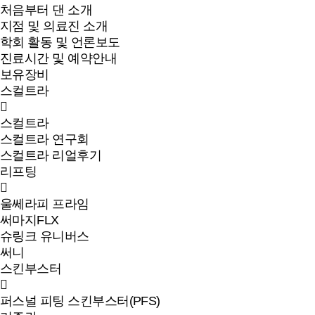
처음부터 댄 소개
지점 및 의료진 소개
학회 활동 및 언론보도
진료시간 및 예약안내
보유장비
스컬트라
스컬트라
스컬트라 연구회
스컬트라 리얼후기
리프팅
울쎄라피 프라임
써마지FLX
슈링크 유니버스
써니
스킨부스터
퍼스널 피팅 스킨부스터(PFS)