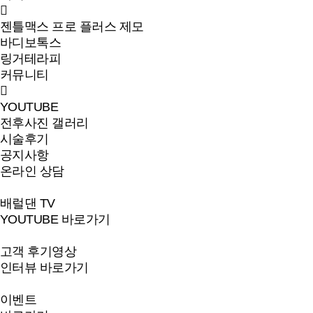
젠틀맥스 프로 플러스 제모
바디보톡스
링거테라피
커뮤니티
YOUTUBE
전후사진 갤러리
시술후기
공지사항
온라인 상담
배럴댄 TV
YOUTUBE 바로가기
고객 후기영상
인터뷰 바로가기
이벤트