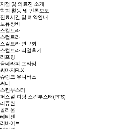
지점 및 의료진 소개
학회 활동 및 언론보도
진료시간 및 예약안내
보유장비
스컬트라
스컬트라
스컬트라 연구회
스컬트라 리얼후기
리프팅
울쎄라피 프라임
써마지FLX
슈링크 유니버스
써니
스킨부스터
퍼스널 피팅 스킨부스터(PFS)
리쥬란
콜라움
레티젠
리바이브