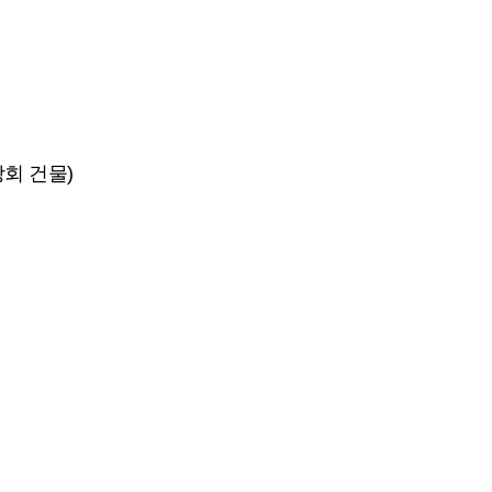
앙회 건물)